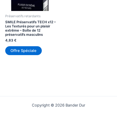
Préservatifs retardants
SMILE Préservatifs TECH x12 –
Les Texturés pour un plaisir
extrême – Boîte de 12
préservatifs masculins
4,83
€
Offre Spéciale
Copyright © 2026 Bander Dur