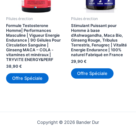
Pilules érection
Pilules érection
Formule Testosterone
Stimulant Puissant pour
Homme| Performances
Homme à base
Masculine | Vigueur Energie
d’Ashwagandha, Maca Bio,
Endurance | 90 Gélules Pour
Ginseng Rouge, Tribulus
Circulation Sanguine |
Terrestris, Fenugrec | Vitalité
Ginseng MACA – COLA -
Energie Endurance | 100%
vitamines et minéraux |
naturel Fabriqué en France
TRYVITE ENERGY&PERF
29,90
€
38,90
€
Offre Spéciale
Offre Spéciale
Copyright © 2026 Bander Dur