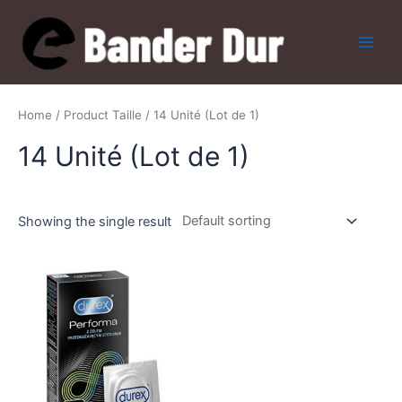
Skip
to
content
Main
Men
Home
/ Product Taille / 14 Unité (Lot de 1)
14 Unité (Lot de 1)
Showing the single result