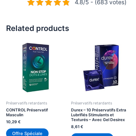
4.8/5 - (683 votes)
Related products
Préservatifs retardants
Préservatifs retardants
CONTROL Préservatif
Durex – 10 Préservatifs Extra
Masculin
Lubrifiés Stimulants et
Texturés – Avec Gel Desirex
10,29
€
8,61
€
Offre Spéciale