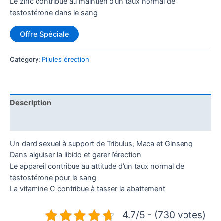
Le zinc contribue au maintien d’un taux normal de
testostérone dans le sang
Offre Spéciale
Category:
Pilules érection
Description
Additional information
Un dard sexuel à support de Tribulus, Maca et Ginseng
Dans aiguiser la libido et garer l’érection
Le appareil contribue au attitude d’un taux normal de
testostérone pour le sang
La vitamine C contribue à tasser la abattement
4.7/5 - (730 votes)