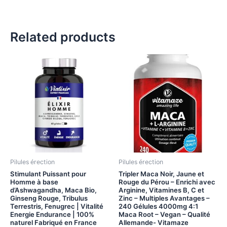
Related products
Pilules érection
Pilules érection
Stimulant Puissant pour
Tripler Maca Noir, Jaune et
Homme à base
Rouge du Pérou – Enrichi avec
d’Ashwagandha, Maca Bio,
Arginine, Vitamines B, C et
Ginseng Rouge, Tribulus
Zinc – Multiples Avantages –
Terrestris, Fenugrec | Vitalité
240 Gélules 4000mg 4:1
Energie Endurance | 100%
Maca Root – Vegan – Qualité
naturel Fabriqué en France
Allemande- Vitamaze