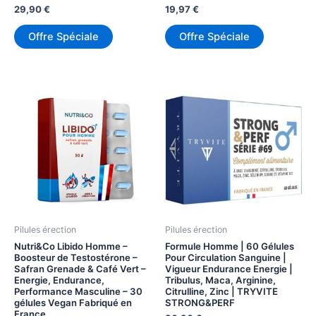
29,90
€
19,97
€
Offre Spéciale
Offre Spéciale
Pilules érection
Pilules érection
Nutri&Co Libido Homme –
Formule Homme | 60 Gélules
Boosteur de Testostérone –
Pour Circulation Sanguine |
Safran Grenade & Café Vert –
Vigueur Endurance Energie |
Energie, Endurance,
Tribulus, Maca, Arginine,
Performance Masculine – 30
Citrulline, Zinc | TRYVITE
gélules Vegan Fabriqué en
STRONG&PERF
France