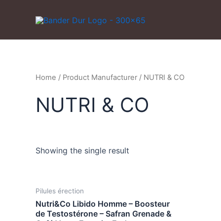
Skip
to
content
Home
/ Product Manufacturer / NUTRI & CO
NUTRI & CO
Showing the single result
Pilules érection
Nutri&Co Libido Homme – Boosteur
de Testostérone – Safran Grenade &