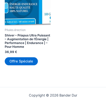
Pilules érection
Shiver – Priapus Ultra Puissant
– Augmentation de l’Énergie |
Performance | Endurance | –
Pour Homme
36,99
€
Offre Spéciale
Copyright © 2026 Bander Dur