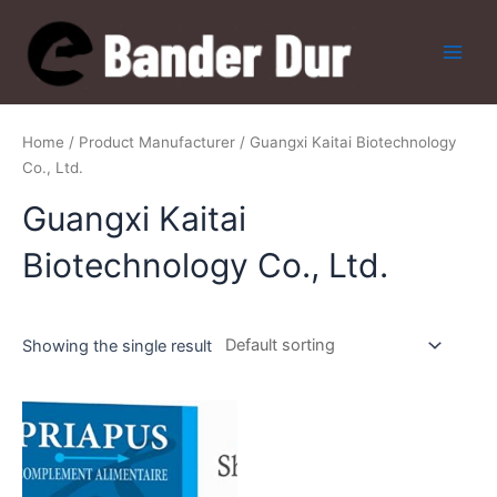
Skip
to
content
Main
Men
Home
/ Product Manufacturer / Guangxi Kaitai Biotechnology
Co., Ltd.
Guangxi Kaitai
Biotechnology Co., Ltd.
Showing the single result