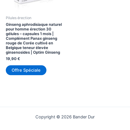
Pilules érection
Ginseng aphrodisiaque naturel
pour homme érection 30
gélules – capsules 1 mois |
Complément Panax ginseng
rouge de Corée cultivé en
Belgique teneur élevée
ginsenosides | Optim Ginseng
19,90
€
Offre Spéciale
Copyright © 2026 Bander Dur