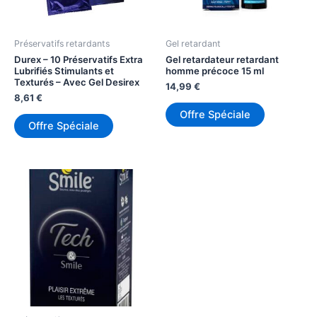
Préservatifs retardants
Gel retardant
Durex – 10 Préservatifs Extra
Gel retardateur retardant
Lubrifiés Stimulants et
homme précoce 15 ml
Texturés – Avec Gel Desirex
14,99
€
8,61
€
Offre Spéciale
Offre Spéciale