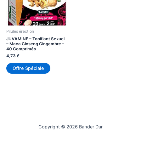
Pilules érection
JUVAMINE – Tonifiant Sexuel
– Maca Ginseng Gingembre –
40 Comprimés
4,73
€
Offre Spéciale
Copyright © 2026 Bander Dur