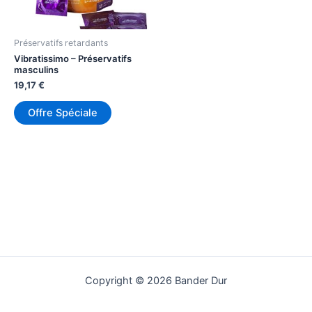
Préservatifs retardants
Vibratissimo – Préservatifs
masculins
19,17
€
Offre Spéciale
Copyright © 2026 Bander Dur