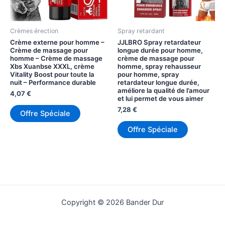
Crèmes érection
Spray retardant
Crème externe pour homme –
JJLBRO Spray retardateur
Crème de massage pour
longue durée pour homme,
homme – Crème de massage
crème de massage pour
Xbs Xuanbse XXXL, crème
homme, spray rehausseur
Vitality Boost pour toute la
pour homme, spray
nuit – Performance durable
retardateur longue durée,
améliore la qualité de l’amour
4,07
€
et lui permet de vous aimer
7,28
€
Offre Spéciale
Offre Spéciale
Copyright © 2026 Bander Dur