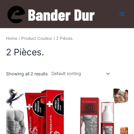
Skip
to
content
Main
Men
Home
/ Product Couleur / 2 Pièces.
2 Pièces.
Showing all 2 results